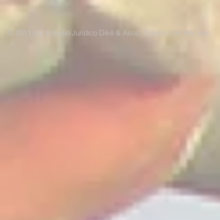
© 2011 por Estudio Jurídico Dikè & Asoc. Creado con
Wix.com