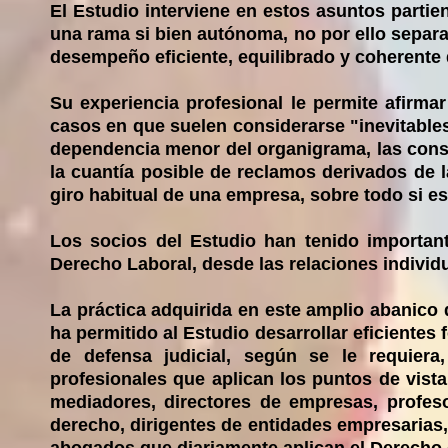
El Estudio interviene en estos asuntos parti
una rama si bien autónoma, no por ello separab
desempeño eficiente, equilibrado y coherente
Su experiencia profesional le permite afirm
casos en que suelen considerarse "inevitable
dependencia menor del organigrama, las cons
la cuantía posible de reclamos derivados de 
giro habitual de una empresa, sobre todo si e
Los socios del Estudio han tenido important
Derecho Laboral, desde las relaciones individua
La práctica adquirida en este amplio abanico 
ha permitido al Estudio desarrollar eficientes
de defensa judicial, según se le requiera
profesionales que aplican los puntos de vist
mediadores, directores de empresas, profes
derecho, dirigentes de entidades empresarias,